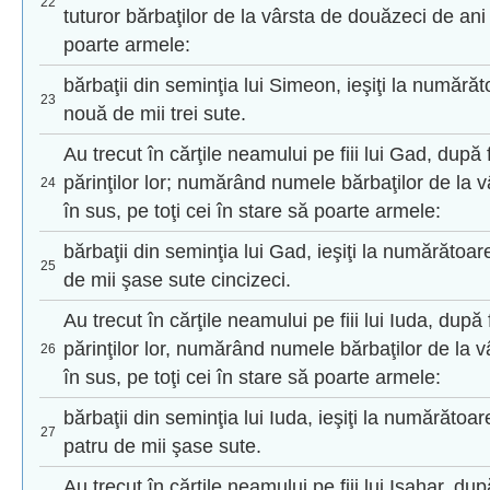
22
tuturor bărbaţilor de la vârsta de douăzeci de ani î
poarte armele:
bărbaţii din seminţia lui Simeon, ieşiţi la numărăto
23
nouă de mii trei sute.
Au trecut în cărţile neamului pe fiii lui Gad, după 
părinţilor lor; numărând numele bărbaţilor de la 
24
în sus, pe toţi cei în stare să poarte armele:
bărbaţii din seminţia lui Gad, ieşiţi la numărătoare
25
de mii şase sute cincizeci.
Au trecut în cărţile neamului pe fiii lui Iuda, după 
părinţilor lor, numărând numele bărbaţilor de la 
26
în sus, pe toţi cei în stare să poarte armele:
bărbaţii din seminţia lui Iuda, ieşiţi la numărătoar
27
patru de mii şase sute.
Au trecut în cărţile neamului pe fiii lui Isahar, dup