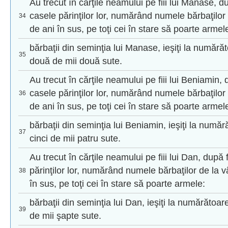
Au trecut în cărţile neamului pe fiii lui Manase, du
casele părinţilor lor, numărând numele bărbaţilor
34
de ani în sus, pe toţi cei în stare să poarte armel
bărbaţii din seminţia lui Manase, ieşiţi la numărăto
35
două de mii două sute.
Au trecut în cărţile neamului pe fiii lui Beniamin, 
casele părinţilor lor, numărând numele bărbaţilor
36
de ani în sus, pe toţi cei în stare să poarte armel
bărbaţii din seminţia lui Beniamin, ieşiţi la numără
37
cinci de mii patru sute.
Au trecut în cărţile neamului pe fiii lui Dan, după 
părinţilor lor, numărând numele bărbaţilor de la 
38
în sus, pe toţi cei în stare să poarte armele:
bărbaţii din seminţia lui Dan, ieşiţi la numărătoar
39
de mii şapte sute.