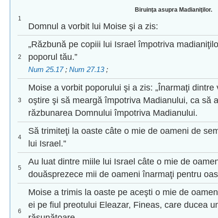
Biruinţa asupra Madianiţilor.
1
Domnul a vorbit lui Moise şi a zis:
„Răzbună pe copiii lui Israel împotriva madianiţilo
poporul tău.”
2
Num 25.17
;
Num 27.13
;
Moise a vorbit poporului şi a zis: „Înarmaţi dintre 
oştire şi să meargă împotriva Madianului, ca să a
3
răzbunarea Domnului împotriva Madianului.
Să trimiteţi la oaste câte o mie de oameni de semi
4
lui Israel.”
Au luat dintre miile lui Israel câte o mie de oame
5
douăsprezece mii de oameni înarmaţi pentru oas
Moise a trimis la oaste pe aceşti o mie de oameni
ei pe fiul preotului Eleazar, Fineas, care ducea un
6
răsunătoare.