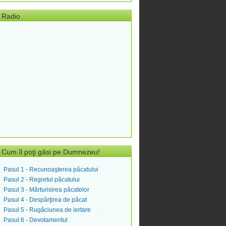
Radio
Cum îl poţi găsi pe Dumnezeu!
Pasul 1 - Recunoaşterea păcatului
Pasul 2 - Regretul păcatului
Pasul 3 - Mărturisirea păcatelor
Pasul 4 - Despărţirea de păcat
Pasul 5 - Rugăciunea de iertare
Pasul 6 - Devotamentul