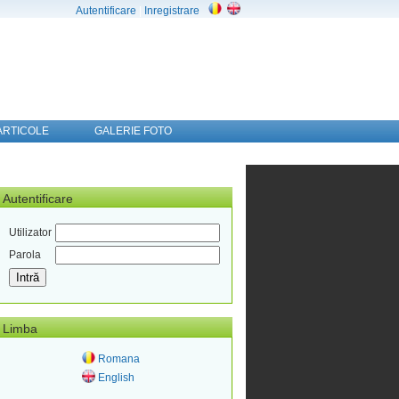
Autentificare
|
Inregistrare
ARTICOLE
GALERIE FOTO
Autentificare
Utilizator
Parola
Limba
Romana
English