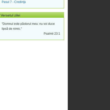
Pasul 7 - Credinţa
Versetul zilei
"Domnul este păstorul meu: nu voi duce
lipsă de nimic."
Psalmii 23:1